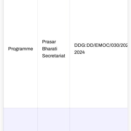
Prasar
DDG:DD/EMOC/030/2024-2
Programme
Bharati
2024
Secretariat