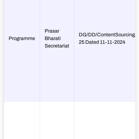
Prasar
DG/DD/ContentSourcing/L
Programme
Bharati
25 Dated 11-11-2024
Secretariat