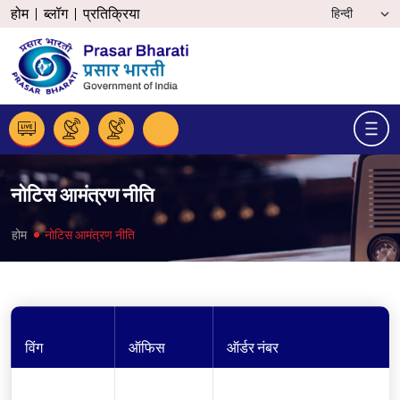
होम
ब्लॉग
प्रतिक्रिया
नोटिस आमंत्रण नीति
होम
नोटिस आमंत्रण नीति
विंग
ऑफिस
ऑर्डर नंबर