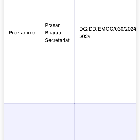
Prasar
DG:DD/EMOC/030/2024-25
Programme
Bharati
2024
Secretariat