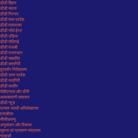
डीडी बिहार
डीडी चंदना
डीडी गिरनार
डीडी मध्य प्रदेश
डीडी मलयालम
डीडी नॉर्थ ईस्ट
डीडी उड़िया
डीडी पोधिगई
डीडी पंजाबी
डीडी राजस्थान
डीडी सह्याद्रि
डीडी सप्तगिरी
दूरदर्शन निदेशालय
डीडी उत्तर प्रदेश
डीडी यादगिरी
डीडी काशीर
पीबीएनएस और डीपी
आकाशवाणी समाचार
डीडी न्यूज़
प्रसार भारती अभिलेखागार
एनएबीएम
सीसीडब्ल्यू
अनुसंधान और विकास
सूचना एवं प्रसारण मंत्रालय
ग्राहकों