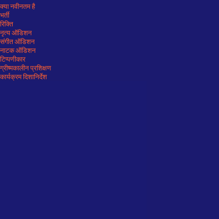
क्‍या नवीनतम है
भर्ती
रिक्ति
नृत्य ऑडिशन
संगीत ऑडिशन
नाटक ऑडिशन
टिप्पणीकार
ग्रीष्मकालीन प्रशिक्षण
कार्यक्रम दिशानिर्देश