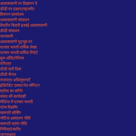
आकाशवाणी पर विज्ञापन दें
डीडी पर एडवरटाइजमेंट
विपणन कार्यालय
आकाशवाणी संसाधन
केंद्रीय बिक्री इकाई आकाशवाणी
डीडी संसाधन
जानकारी
आकाशवाणी यूट्यूब पर
प्रसार भारती वार्षिक लेखा
प्रसार भारती वार्षिक रिपोर्ट
बुक ऑडिटोरियम
परिपत्र
डीडी फ्री डिश
डीडी चैनल
राजपत्र अधिसूचनाएँ
इंडिपेंडेंट एक्सटर्नल मॉनिटर
श्रोता का कॉर्नर
संसद की कार्यवाही
मीडिया में प्रसार भारती
प्रेस विज्ञप्ति
सामग्री सोर्सिंग
नोटिस आमंत्रण नीति
सामग्री स्रोत नीति
निविदाएं/खरीद
जागरूकता