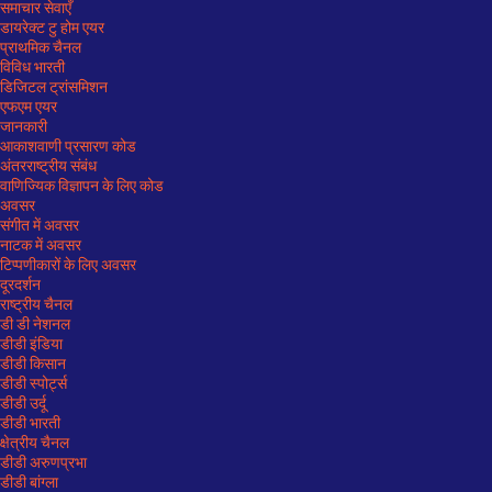
समाचार सेवाएँ
डायरेक्ट टु होम एयर
प्राथमिक चैनल
विविध भारती
डिजिटल ट्रांसमिशन
एफएम एयर
जानकारी
आकाशवाणी प्रसारण कोड
अंतरराष्ट्रीय संबंध
वाणिज्यिक विज्ञापन के लिए कोड
अवसर
संगीत में अवसर
नाटक में अवसर
टिप्पणीकारों के लिए अवसर
दूरदर्शन
राष्ट्रीय चैनल
डी डी नेशनल
डीडी इंडिया
डीडी किसान
डीडी स्पोर्ट्स
डीडी उर्दू
डीडी भारती
क्षेत्रीय चैनल
डीडी अरुणप्रभा
डीडी बांग्ला