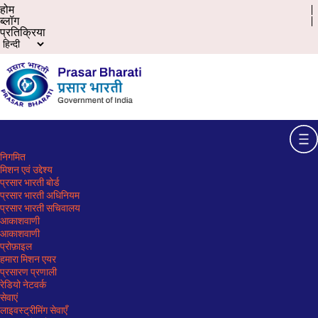
होम
ब्लॉग
प्रतिक्रिया
निगमित
मिशन एवं उद्देश्य
प्रसार भारती बोर्ड
प्रसार भारती अधिनियम
प्रसार भारती सचिवालय
आकाशवाणी
आकाशवाणी
प्रोफ़ाइल
हमारा मिशन एयर
प्रसारण प्रणाली
रेडियो नेटवर्क
सेवाएं
लाइवस्ट्रीमिंग सेवाएँ