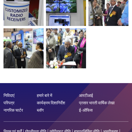
निविदाएं
हमारे बारे में
आरटीआई
परिपत्र
कार्यक्रम दिशानिर्देश
प्रसार भारती वार्षिक लेखा
नागरिक चार्टर
ब्लॉग
ई-ऑफिस
नियम एवं शर्तें
गोपनीयता नीति
कॉपीराइट नीति
हाइपरलिंकिंग नीति
अस्वीकरण