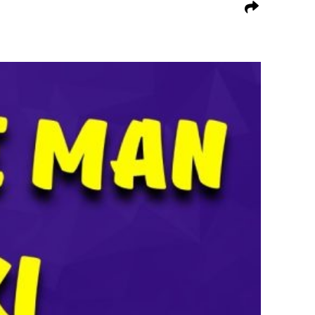
Share