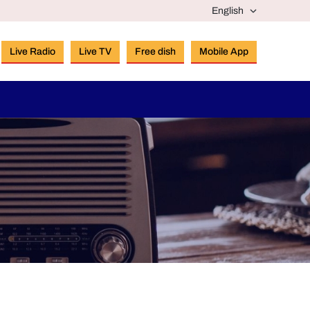
Live Radio
Live TV
Free dish
Mobile App