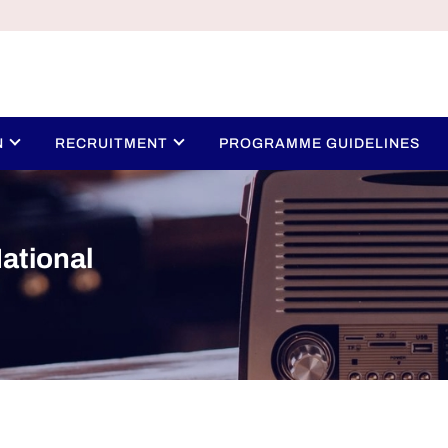
N
RECRUITMENT
PROGRAMME GUIDELINES
ational