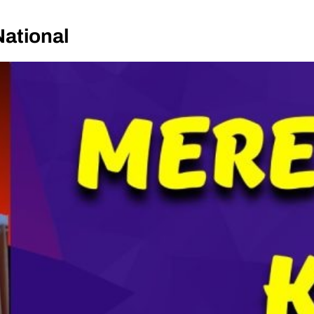
National